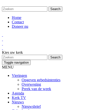
Home
Contact
Doneer nu
Kies uw kerk
Toggle navigation
MENU
Vieringen
Opgeven gebedsintenties
Overweging
Preek van de week
Agenda
Kerk TV
Nieuws
Nieuwsbrief