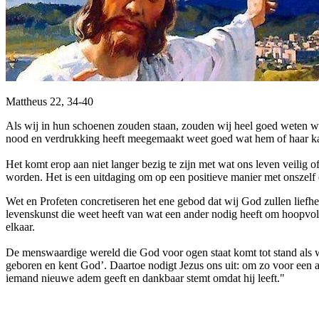
Mattheus 22, 34-40
Als wij in hun schoenen zouden staan, zouden wij heel goed weten waa
nood en verdrukking heeft meegemaakt weet goed wat hem of haar k
Het komt erop aan niet langer bezig te zijn met wat ons leven veilig
worden. Het is een uitdaging om op een positieve manier met onszelf
Wet en Profeten concretiseren het ene gebod dat wij God zullen liefhe
levenskunst die weet heeft van wat een ander nodig heeft om hoopvol t
elkaar.
De menswaardige wereld die God voor ogen staat komt tot stand als wij
geboren en kent God’. Daartoe nodigt Jezus ons uit: om zo voor een and
iemand nieuwe adem geeft en dankbaar stemt omdat hij leeft."