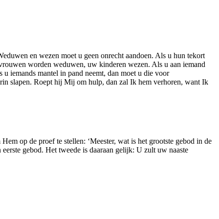
. Weduwen en wezen moet u geen onrecht aandoen. Als u hun tekort
: uw vrouwen worden weduwen, uw kinderen wezen. Als u aan iemand
ls u iemands mantel in pand neemt, dan moet u die voor
erin slapen. Roept hij Mij om hulp, dan zal Ik hem verhoren, want Ik
em op de proef te stellen: ‘Meester, wat is het grootste gebod in de
 eerste gebod. Het tweede is daaraan gelijk: U zult uw naaste