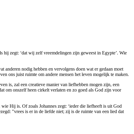
hij zegt: ‘dat wij zelf vreemdelingen zijn geweest in Egypte’. Wie
en wat anderen nodig hebben en vervolgens doen wat er gedaan moet
even ons juist ruimte om andere mensen het leven mogelijk te maken.
ven is, zal een creatieve manier van liefhebben mogen zijn, een
at om onszelf heen cirkelt verlaten en zo goed als God zijn voor
e Hij is. Of zoals Johannes zegt: ‘ieder die liefheeft is uit God
: "vrees is er in de liefde niet; zij is de ruimte van een lied dat