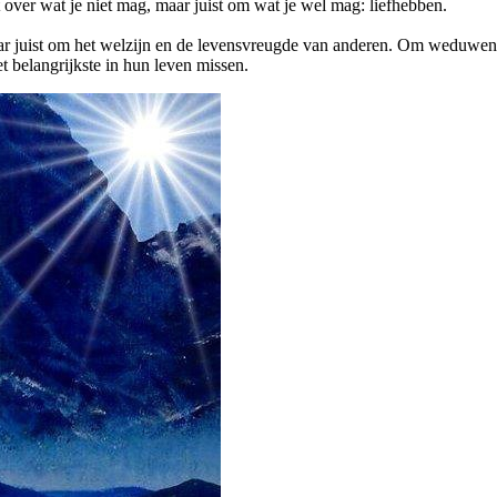
t over wat je niet mag, maar juist om wat je wel mag: liefhebben.
maar juist om het welzijn en de levensvreugde van anderen. Om weduwe
t belangrijkste in hun leven missen.