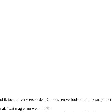
nd ik toch de verkeersborden. Gebods- en verbodsborden, ik snapte het ve
af: ‘wat mag er nu weer niet?!’