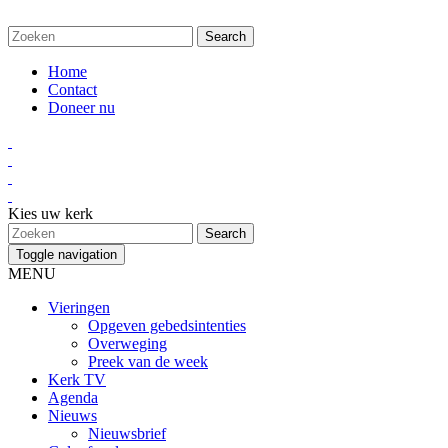
Home
Contact
Doneer nu
Kies uw kerk
Toggle navigation
MENU
Vieringen
Opgeven gebedsintenties
Overweging
Preek van de week
Kerk TV
Agenda
Nieuws
Nieuwsbrief