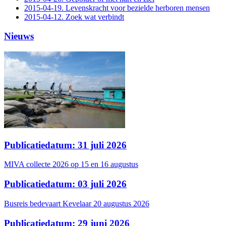
2015-04-19. Levenskracht voor bezielde herboren mensen
2015-04-12. Zoek wat verbindt
Nieuws
Publicatiedatum: 31 juli 2026
MIVA collecte 2026 op 15 en 16 augustus
Publicatiedatum: 03 juli 2026
Busreis bedevaart Kevelaar 20 augustus 2026
Publicatiedatum: 29 juni 2026