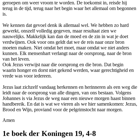
geroepen om weer vroom te worden. De toekomst in, reisde hij
terug in de tijd, terug naar het begin waar het allemaal om begonnen
is.
We kennen dat gevoel denk ik allemaal wel. We hebben zo hard
gewerkt, onszelf volledig gegeven, maar resultaat zien we
nauwelijks. Makkelijk kan dan de moed en de zin in wat je doet
verdwijnen. Ook voor ons geldt dat we de reis naar onze bron
moeten maken. Niet omdat het moet, maar omdat we niet anders
kunnen. Elk mensenhart verlangt naar de oorsprong, naar de bron
van het leven.
Ook Jezus verwijst naar die oorsprong en die bron. Dat begin
waarin honger en dorst niet gekend werden, waar gerechtigheid en
vrede was voor iedereen.
Jezus laat zichzelf vandaag herkennen en herinneren als een weg die
leidt naar de oorsprong van alle dingen, van ons bestaan. Volgens
Johannes is via Jezus de weg naar een nieuwe morgen haast binnen
handbereik. En dat is wat we vieren als we hier samenkomen: Jezus,
Brood en Wijn, proviand voor de pelgrimstocht naar morgen.
Amen
1e boek der Koningen 19, 4-8