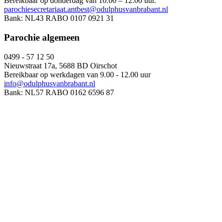
Bereikbaar op donderdag van 10.00 – 12.00 uur.
parochiesecretariaat.antbest@odulphusvanbrabant.nl
Bank: NL43 RABO 0107 0921 31
Parochie algemeen
0499 - 57 12 50
Nieuwstraat 17a, 5688 BD Oirschot
Bereikbaar op werkdagen van 9.00 - 12.00 uur
info@odulphusvanbrabant.nl
Bank: NL57 RABO 0162 6596 87