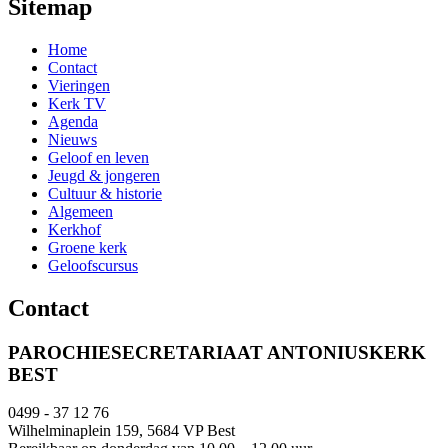
Sitemap
Home
Contact
Vieringen
Kerk TV
Agenda
Nieuws
Geloof en leven
Jeugd & jongeren
Cultuur & historie
Algemeen
Kerkhof
Groene kerk
Geloofscursus
Contact
PAROCHIESECRETARIAAT ANTONIUSKERK
BEST
0499 - 37 12 76
Wilhelminaplein 159, 5684 VP Best