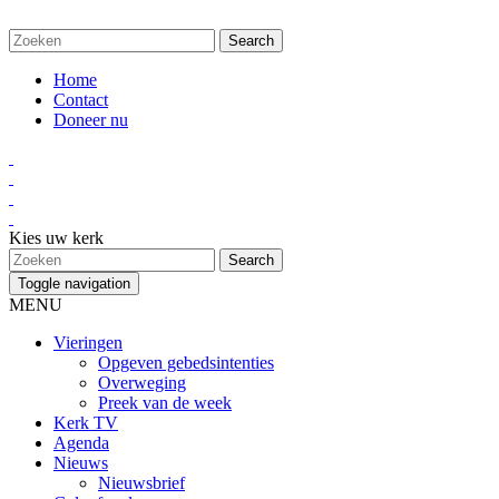
Home
Contact
Doneer nu
Kies uw kerk
Toggle navigation
MENU
Vieringen
Opgeven gebedsintenties
Overweging
Preek van de week
Kerk TV
Agenda
Nieuws
Nieuwsbrief