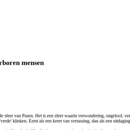
erboren mensen
de sfeer van Pasen. Het is een sfeer waarin verwondering, ongeloof, ver
'vrede' klinken. Eerst als een kreet van verrassing, dan als een uitdagin