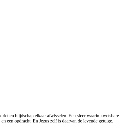
driet en blijdschap elkaar afwisselen. Een sfeer waarin kwetsbare
g en een opdracht. En Jezus zelf is daarvan de levende getuige.