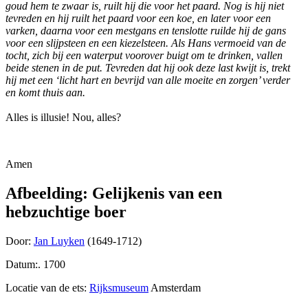
goud hem te zwaar is, ruilt hij die voor het paard. Nog is hij niet
tevreden en hij ruilt het paard voor een koe, en later voor een
varken, daarna voor een mestgans en tenslotte ruilde hij de gans
voor een slijpsteen en een kiezelsteen. Als Hans vermoeid van de
tocht, zich bij een waterput voorover buigt om te drinken, vallen
beide stenen in de put. Tevreden dat hij ook deze last kwijt is, trekt
hij met een ‘licht hart en bevrijd van alle moeite en zorgen’ verder
en komt thuis aan.
Alles is illusie! Nou, alles?
Amen
Afbeelding: Gelijkenis van een
hebzuchtige boer
Door:
Jan Luyken
(1649-1712)
Datum:. 1700
Locatie van de ets:
Rijksmuseum
Amsterdam