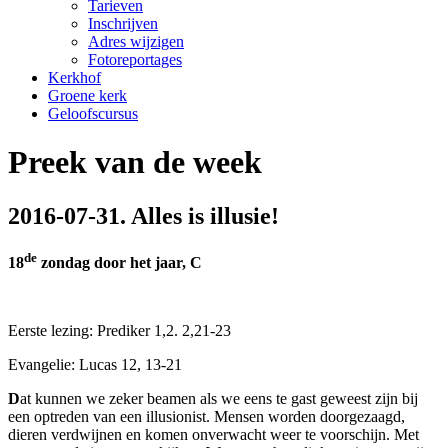
Tarieven
Inschrijven
Adres wijzigen
Fotoreportages
Kerkhof
Groene kerk
Geloofscursus
Preek van de week
2016-07-31. Alles is illusie!
de
18
zondag door het jaar, C
Eerste lezing: Prediker 1,2. 2,21-23
Evangelie: Lucas 12, 13-21
D
at kunnen we zeker beamen als we eens te gast geweest zijn bij
een optreden van een illusionist. Mensen worden doorgezaagd,
dieren verdwijnen en komen onverwacht weer te voorschijn. Met