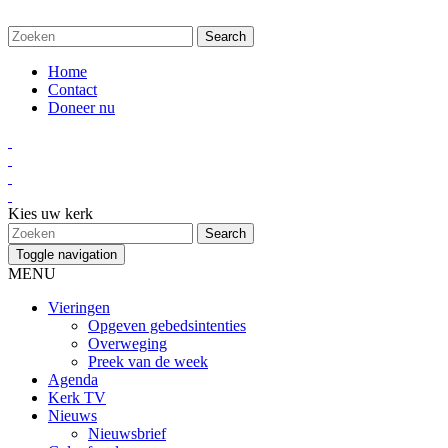
Home
Contact
Doneer nu
Kies uw kerk
Toggle navigation
MENU
Vieringen
Opgeven gebedsintenties
Overweging
Preek van de week
Agenda
Kerk TV
Nieuws
Nieuwsbrief