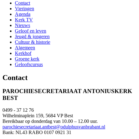
Contact
Vieringen
Agenda
Kerk TV
Nieuws
Geloof en leven
Jeugd & jongeren
Cultuur & historie
Algemeen
Kerkhof
Groene kerk
Geloofscursus
Contact
PAROCHIESECRETARIAAT ANTONIUSKERK
BEST
0499 - 37 12 76
Wilhelminaplein 159, 5684 VP Best
Bereikbaar op donderdag van 10.00 – 12.00 uur.
parochiesecretariaat.antbest@odulphusvanbrabant.nl
Bank: NL43 RABO 0107 0921 31