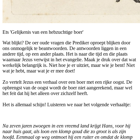
Ets 'Gelijkenis van een hebzuchtige boer'
Wat blijkt? De oer oude vragen die Prediker oproept blijken door
ons onmogelijk te beantwoorden. De antwoorden liggen in een
andere tijd, op een ander plaats. Het is naar die tijd en die plaats
waarnaar Jezus verwijst in het evangelie. Maak je druk over dat wat
werkelijk belangrijk is. Niet hoe je er uitziet, maar wie je bent! Niet
wat je hebt, maar wat je er mee doet!
Zo vertelt Jezus een verhaal over een boer met een rijke oogst. De
opbrengst van de oogst wordt de boer niet aangerekend, maar wel
het feit dat hij het alleen over zichzelf heeft.
Het is allemaal schijn! Luisteren we naar het volgende verhaaltje:
Na zeven jaren zwoegen in een vreemd land krijgt Hans, voor hij
naar huis gaat, als loon een klomp goud die zo groot is als zijn
hoofd. Eenmaal op weg ontmoet hij een ruiter en omdat de klomp