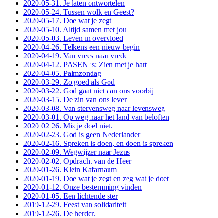
2020-05-31. Je laten ontwortelen
2020-05-24. Tussen wolk en Geest?
2020-05-17. Doe wat je zegt
2020-05-10. Altijd samen met jou
2020-05-03. Leven in overvloed
2020-04-26. Telkens een nieuw begin
2020-04-19. Van vrees naar vrede
2020-04-12. PASEN is: Zien met je hart
2020-04-05. Palmzondag
2020-03-29. Zo goed als God
2020-03-22. God gaat niet aan ons voorbij
2020-03-15. De zin van ons leven
2020-03-08. Van stervensweg naar levensweg
2020-03-01. Op weg naar het land van beloften
2020-02-26. Mis je doel niet.
2020-02-23. God is geen Nederlander
2020-02-16. Spreken is doen, en doen is spreken
2020-02-09. Wegwijzer naar Jezus
2020-02-02. Opdracht van de Heer
2020-01-26. Klein Kafarnaum
2020-01-19. Doe wat je zegt en zeg wat je doet
2020-01-12. Onze bestemming vinden
2020-01-05. Een lichtende ster
2019-12-29. Feest van solidariteit
2019-12-26. De herder.