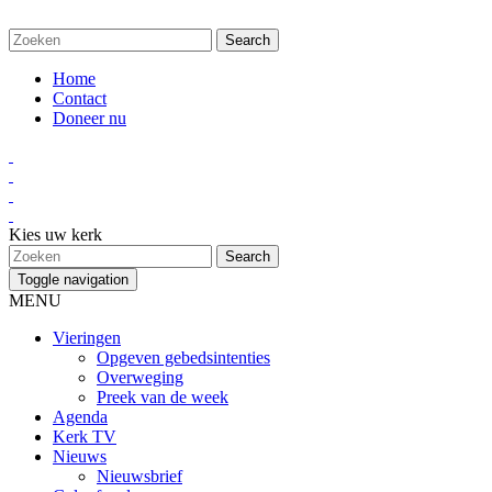
Home
Contact
Doneer nu
Kies uw kerk
Toggle navigation
MENU
Vieringen
Opgeven gebedsintenties
Overweging
Preek van de week
Agenda
Kerk TV
Nieuws
Nieuwsbrief