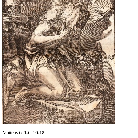
Matteus 6, 1-6. 16-18