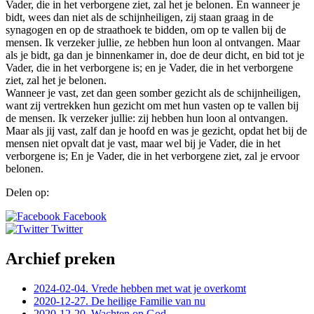
Vader, die in het verborgene ziet, zal het je belonen. En wanneer je
bidt, wees dan niet als de schijnheiligen, zij staan graag in de
synagogen en op de straathoek te bidden, om op te vallen bij de
mensen. Ik verzeker jullie, ze hebben hun loon al ontvangen. Maar
als je bidt, ga dan je binnenkamer in, doe de deur dicht, en bid tot je
Vader, die in het verborgene is; en je Vader, die in het verborgene
ziet, zal het je belonen.
Wanneer je vast, zet dan geen somber gezicht als de schijnheiligen,
want zij vertrekken hun gezicht om met hun vasten op te vallen bij
de mensen. Ik verzeker jullie: zij hebben hun loon al ontvangen.
Maar als jij vast, zalf dan je hoofd en was je gezicht, opdat het bij de
mensen niet opvalt dat je vast, maar wel bij je Vader, die in het
verborgene is; En je Vader, die in het verborgene ziet, zal je ervoor
belonen.
Delen op:
Facebook
Twitter
Archief preken
2024-02-04. Vrede hebben met wat je overkomt
2020-12-27. De heilige Familie van nu
2020-12-20. Wachten op God