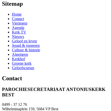
Sitemap
Home
Contact
Vieringen
Agenda
Kerk TV
Nieuws
Geloof en leven
Jeugd & jongeren
Cultuur & historie
Algemeen
Kerkhof
Groene kerk
Geloofscursus
Contact
PAROCHIESECRETARIAAT ANTONIUSKERK
BEST
0499 - 37 12 76
Wilhelminaplein 159, 5684 VP Best