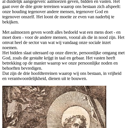
al duidelijk aangegeven: aalmoezen geven, bidden en vasten. Het
gaat over de drie grote terreinen waarop ons bestaan zich afspeelt:
onze houding tegenover andere mensen, tegenover God en
tegenover onszelf. Het loont de moeite ze even van naderbij te
bekijken.
Met aalmoezen geven wordt alles bedoeld wat een mens doet - en
moet doen - voor de andere mensen, vooral als die in nood zijn. Het
omvat heel de sector van wat wij vandaag onze sociale inzet
noemen.
Het bidden slaat uiteraard op onze directe, persoonlijke omgang met
God, zoals die gestalte krijgt in taal en gebaar. Het vasten heeft
betrekking op de manier waarop we onze persoonlijke noden en
behoeften bevredigen.
Dat zijn de drie hoofdterreinen waarop wij ons bestaan, in vrijheid
en verantwoordelijkheid, dienen uit te bouwen.