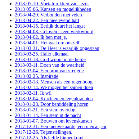
2018-05-10. Voetafdrukken van Jezus
2018-05-06. Kansen en mogelijkheden
2018-04-29. Verbonden met velen
2018-04-22. Een meelevend hart
2018-04-15. Eerlijk duurt het langst
2018-04-08. Geloven is een werkwoord
2018-04-02. Ik ben met je.
2018-04-01. Het gaat om onszelf
2018-03-31. De Heer is waarlijk opgestaan
2018-03-25. Hallo allemaal
2018-03-18. God woont in de liefde
2018-03-11. Doen van de waarheid
2018-03-04. Een bron van vreugde
2018-02-25. Inspiratie
2018-02-18. Mensen als een regenboog
2018-02-14. We mogen het samen doen
2018-02-11. Ik wil
2018-02-04. Krachten en tegenkrachten
2018-01-28. Door bemiddeling horen
2018-01-21. Een stem overdag
2018-01-14. Een stem in de nacht
2018-01-07. Bouwen om levenskansen
2017-12-31. Een nieuwe aarde, een nieuw jaar
2017-12-26. Tegenstellingen.
2017-12-25. Als liefde binnenkomt