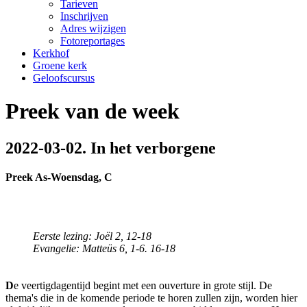
Tarieven
Inschrijven
Adres wijzigen
Fotoreportages
Kerkhof
Groene kerk
Geloofscursus
Preek van de week
2022-03-02. In het verborgene
Preek As-Woensdag, C
Eerste lezing: Joël 2, 12-18
Evangelie: Matteüs 6, 1-6. 16-18
D
e veertigdagentijd begint met een ouverture in grote stijl. De
thema's die in de komende periode te horen zullen zijn, worden hier